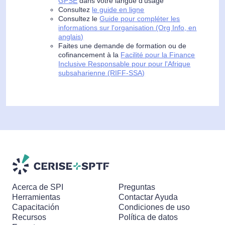
GPSE
dans votre langue d'usage
Consultez
le guide en ligne
Consultez le
Guide pour compléter les
informations sur l'organisation (Org Info, en
anglais)
Faites une demande de formation ou de
cofinancement à la
Facilité pour la Finance
Inclusive Responsable pour pour l'Afrique
subsaharienne (RIFF-SSA)
Acerca de SPI
Preguntas
Herramientas
Contactar Ayuda
Capacitación
Condiciones de uso
Recursos
Política de datos