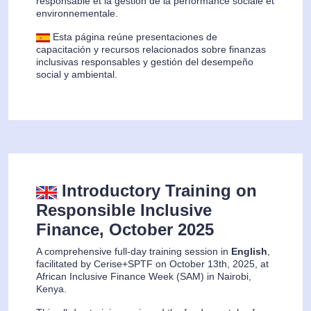
responsable et la gestion de la performance sociale et
environnementale.
Esta página reúne presentaciones de
capacitación y recursos relacionados sobre finanzas
inclusivas responsables y gestión del desempeño
social y ambiental.
Introductory Training on
Responsible Inclusive
Finance, October 2025
A comprehensive full-day training session in
English
,
facilitated by Cerise+SPTF on October 13th, 2025, at
African Inclusive Finance Week (SAM) in Nairobi,
Kenya.