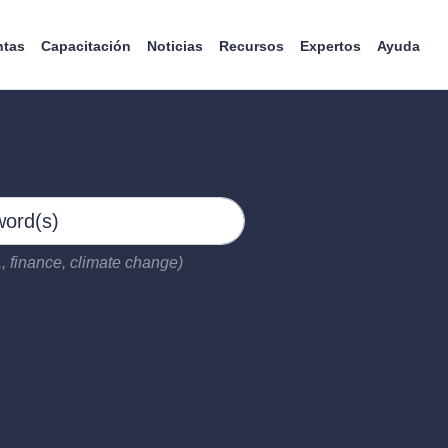
ntas
Capacitación
Noticias
Recursos
Expertos
Ayuda
, finance, climate change)