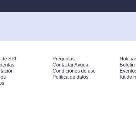
 de SPI
Preguntas
Noticia
ientas
Contactar Ayuda
Boletín
tación
Condiciones de uso
Evento
sos
Política de datos
Kit de 
os