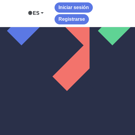
Iniciar sesión
🌐 ES
Registrarse