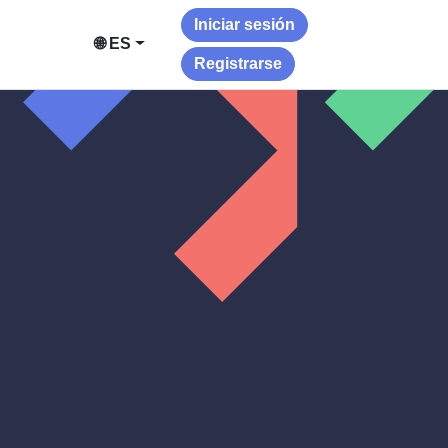
Iniciar sesión
🌐 ES
Registrarse