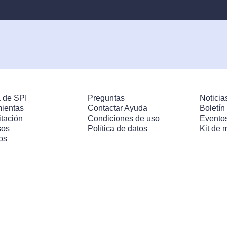
 de SPI
Preguntas
Noticia
ientas
Contactar Ayuda
Boletín
tación
Condiciones de uso
Evento
sos
Política de datos
Kit de 
os