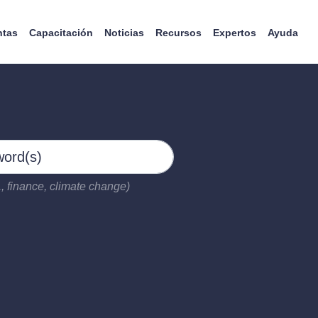
ntas
Capacitación
Noticias
Recursos
Expertos
Ayuda
, finance, climate change)